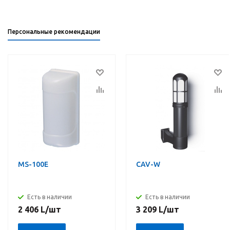
Персональные рекомендации
MS-100E
CAV-W
Есть в наличии
Есть в наличии
2 406
L
/шт
3 209
L
/шт