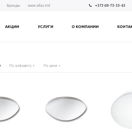
+373 69-73-33-43
Бренды
www.allas.md
АКЦИИ
УСЛУГИ
О КОМПАНИИ
КОНТА
По алфавиту
По цене