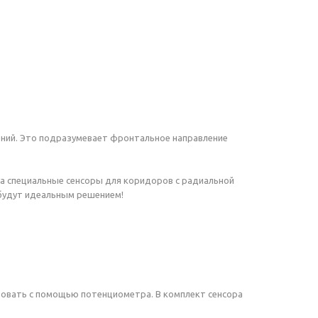
ний. Это подразумевает фронтальное направление
ла специальные сенсоры для коридоров с радиальной
 будут идеальным решением!
ровать с помощью потенциометра. В комплект сенсора