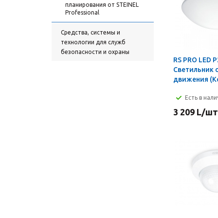
планирования от STEINEL
Professional
Средства, системы и
технологии для служб
безопасности и охраны
RS PRO LED P
Светильник 
движения (К
Есть в нал
3 209
L
/шт