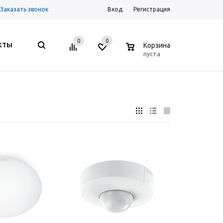
Заказать звонок
Вход
Регистрация
0
0
0
КТЫ
Корзина
пуста