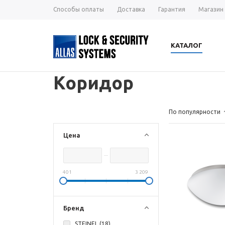
Способы оплаты
Доставка
Гарантия
Магазин
КАТАЛОГ
Коридор
По популярности
Цена
401
3 209
Бренд
STEINEL (
18
)