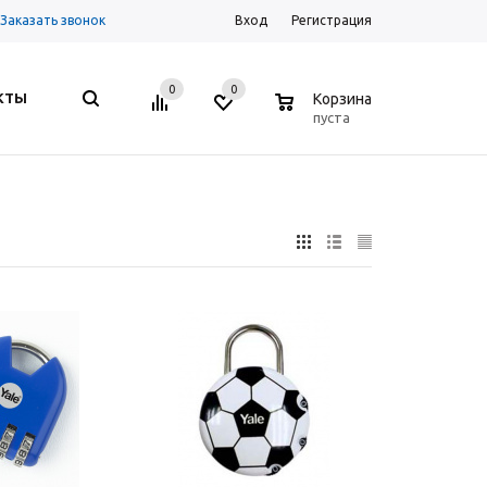
Заказать звонок
Вход
Регистрация
0
0
0
КТЫ
Корзина
пуста