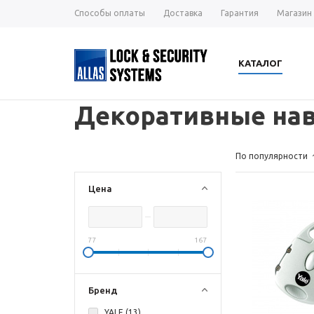
Способы оплаты
Доставка
Гарантия
Магазин
КАТАЛОГ
Декоративные нав
По популярности
Цена
77
167
Бренд
YALE (
13
)