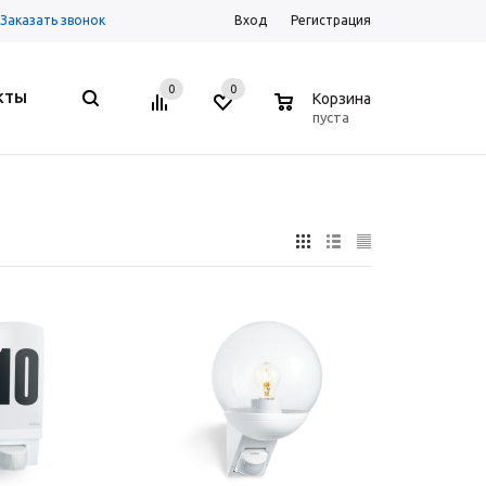
Заказать звонок
Вход
Регистрация
0
0
0
КТЫ
Корзина
пуста