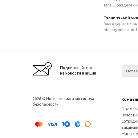
sensIQ разделен 
Технический со
Благодаря технол
обнаружения по 3
Подписывайтесь
на новости и акции
2026 © Интернет-магазин систем
Компан
безопасности
О компа
Новости
Сотрудн
Ваканси
Магазин