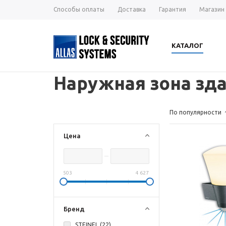
Способы оплаты
Доставка
Гарантия
Магазин
КАТАЛОГ
Наружная зона зд
По популярности
Цена
503
4 627
Бренд
STEINEL (
22
)