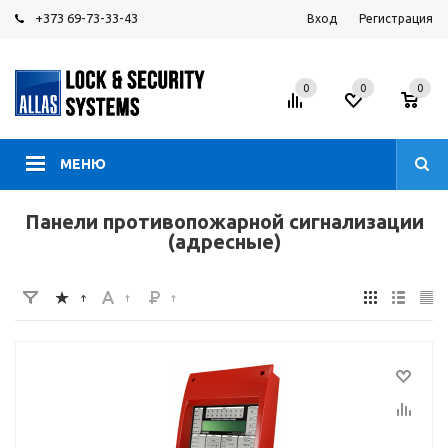
+373 69-73-33-43
Вход
Регистрация
0
0
0
МЕНЮ
Панели противопожарной сигнализации
(адресные)