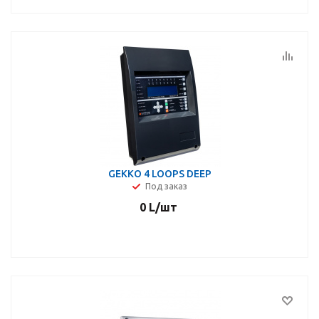
GEKKO 4 LOOPS DEEP
Под заказ
0
L
/шт