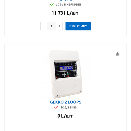
Есть в наличии
11 731
L
/шт
В КОРЗИНУ
GEKKO 2 LOOPS
Под заказ
0
L
/шт