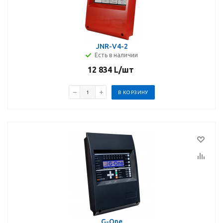
JNR-V4-2
Есть в наличии
12 834
L
/шт
В КОРЗИНУ
G-One