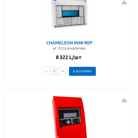
CHAMELEON MINI REP
Есть в наличии
8 322
L
/шт
В КОРЗИНУ