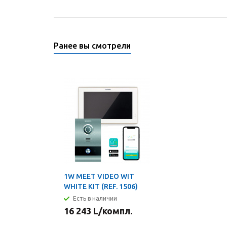
Ранее вы смотрели
1W MEET VIDEO WIT
WHITE KIT (REF. 1506)
Есть в наличии
16 243
L
/компл.