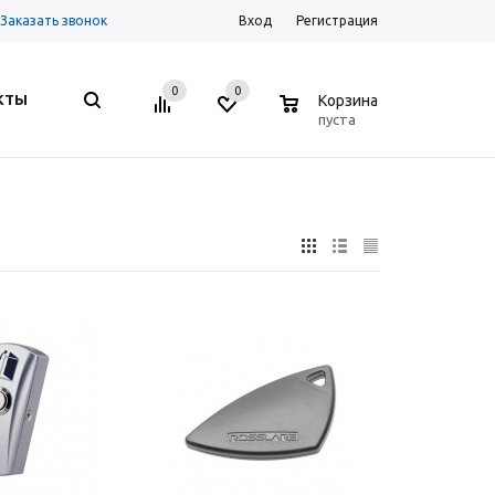
Заказать звонок
Вход
Регистрация
0
0
0
КТЫ
Корзина
пуста