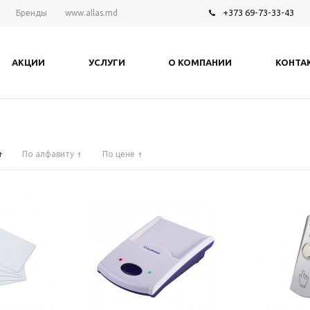
+373 69-73-33-43
Бренды
www.allas.md
АКЦИИ
УСЛУГИ
О КОМПАНИИ
КОНТА
По алфавиту
По цене