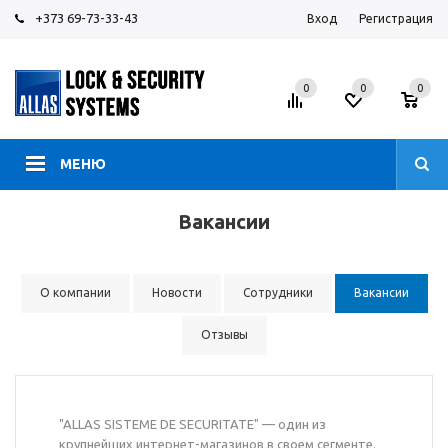
+373 69-73-33-43
Вход
Регистрация
0
0
0
МЕНЮ
Вакансии
О компании
Новости
Сотрудники
Вакансии
Отзывы
"ALLAS SISTEME DE SECURITATE" — один из
крупнейших интернет-магазинов в своем сегменте.