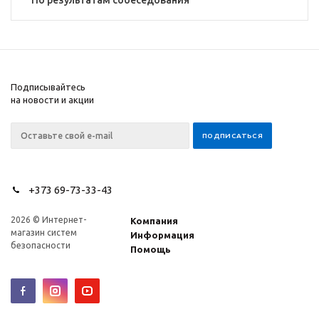
По результатам собеседования
Подписывайтесь
на новости и акции
+373 69-73-33-43
2026 © Интернет-
Компания
магазин систем
Информация
безопасности
Помощь