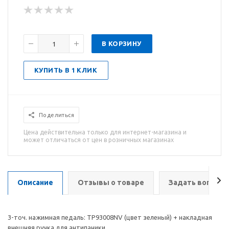
В КОРЗИНУ
КУПИТЬ В 1 КЛИК
Поделиться
Цена действительна только для интернет-магазина и
может отличаться от цен в розничных магазинах
Описание
Отзывы о товаре
Задать вопрос
3-точ. нажимная педаль: TP93008NV (цвет зеленый) + накладная
внешняя ручка для антипаники.