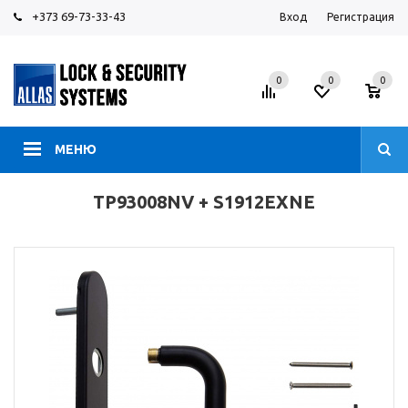
+373 69-73-33-43
Вход
Регистрация
0
0
0
МЕНЮ
TP93008NV + S1912EXNE