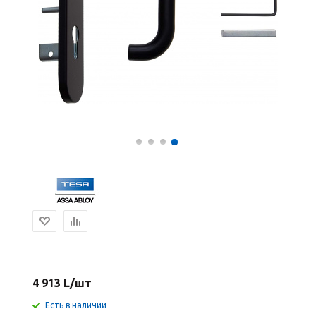
4 913
L
/шт
Есть в наличии