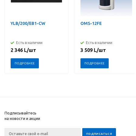
YLB/200/EB1-CW
OMS-12FE
Есть в наличии
Есть в наличии
2 346
L
/шт
3 509
L
/шт
ПОДРОБНЕЕ
ПОДРОБНЕЕ
Подписывайтесь
на новости и акции