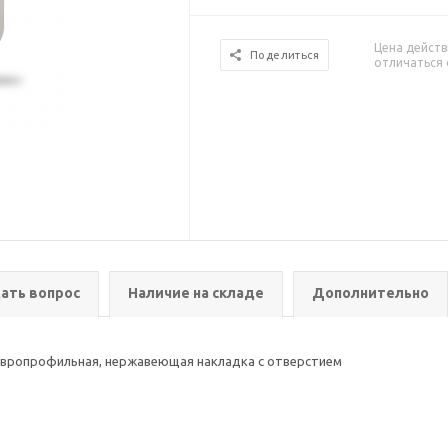
Цена действ
Поделиться
отличаться 
ать вопрос
Наличие на складе
Дополнительно
 европрофильная, нержавеющая накладка с отверстием