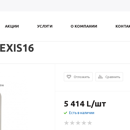
АКЦИИ
УСЛУГИ
О КОМПАНИИ
КОНТА
EXIS16
Отложить
Сравнить
5 414
L
/шт
Есть в наличии