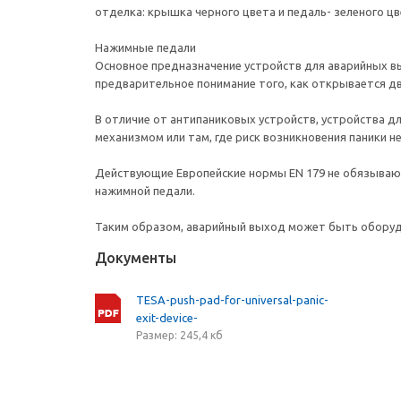
отделка: крышка черного цвета и педаль- зеленого ц
Нажимные педали
Основное предназначение устройств для аварийных в
предварительное понимание того, как открывается дв
В отличие от антипаниковых устройств, устройства 
механизмом или там, где риск возникновения паники н
Действующие Европейские нормы EN 179 не обязывают
нажимной педали.
Таким образом, аварийный выход может быть оборудо
Документы
TESA-push-pad-for-universal-panic-
exit-device-
Размер: 245,4 кб