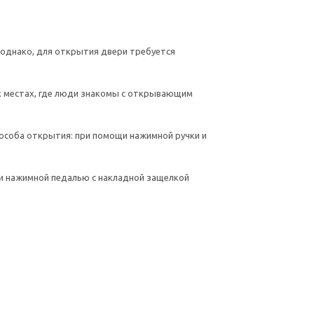
 однако, для открытия двери требуется
х местах, где люди знакомы с открывающим
особа открытия: при помощи нажимной ручки и
и нажимной педалью с накладной защелкой