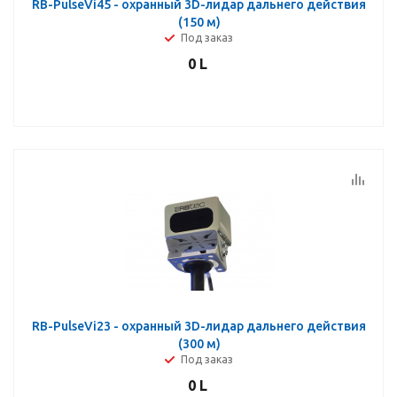
RB-PulseVi45 - охранный 3D-лидар дальнего действия
(150 м)
Под заказ
0
L
RB-PulseVi23 - охранный 3D-лидар дальнего действия
(300 м)
Под заказ
0
L