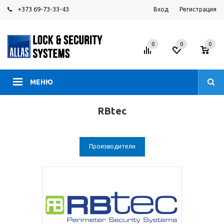
+373 69-73-33-43
Вход
Регистрация
0
0
0
МЕНЮ
RBtec
Производители