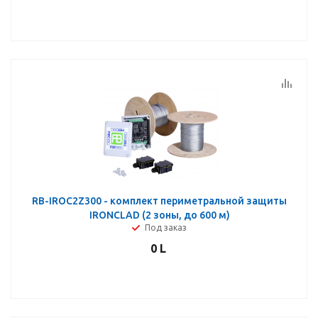
RB-IROC2Z300 - комплект периметральной защиты
IRONCLAD (2 зоны, до 600 м)
Под заказ
0
L