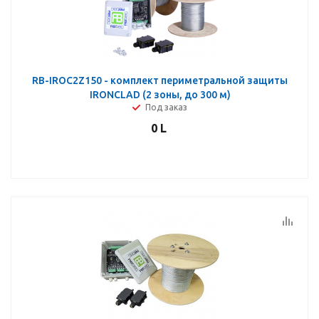
RB-IROC2Z150 - комплект периметральной защиты
IRONCLAD (2 зоны, до 300 м)
Под заказ
0
L