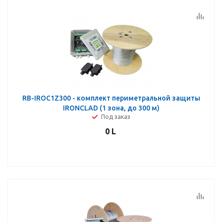
RB-IROC1Z300 - комплект периметральной защиты
IRONCLAD (1 зона, до 300 м)
Под заказ
0
L