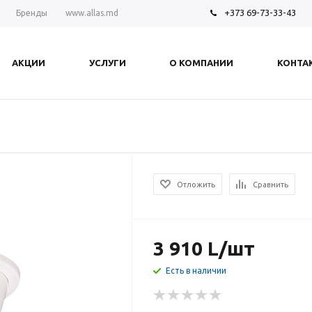
+373 69-73-33-43
Бренды
www.allas.md
АКЦИИ
УСЛУГИ
О КОМПАНИИ
КОНТА
Отложить
Сравнить
3 910
L
/шт
Есть в наличии