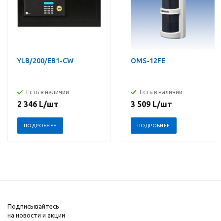
YLB/200/EB1-CW
OMS-12FE
Есть в наличии
Есть в наличии
2 346
L
/шт
3 509
L
/шт
ПОДРОБНЕЕ
ПОДРОБНЕЕ
Подписывайтесь
на новости и акции