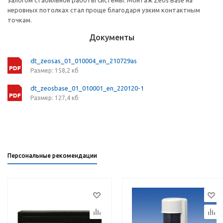
залогом стабильной работы системы. Монтаж Zeos Base на
неровных потолках стал проще благодаря узким контактным
точкам.
Документы
dt_zeosas_01_010004_en_210729as
Размер: 158,2 кб
dt_zeosbase_01_010001_en_220120-1
Размер: 127,4 кб
Персональные рекомендации