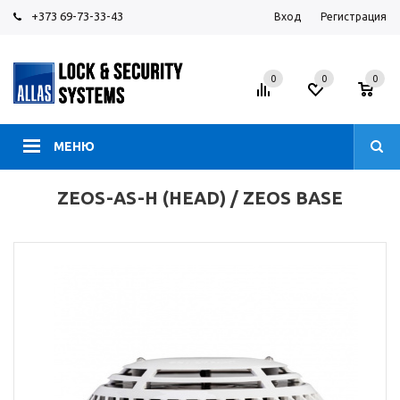
+373 69-73-33-43
Вход
Регистрация
0
0
0
МЕНЮ
ZEOS-AS-H (HEAD) / ZEOS BASE