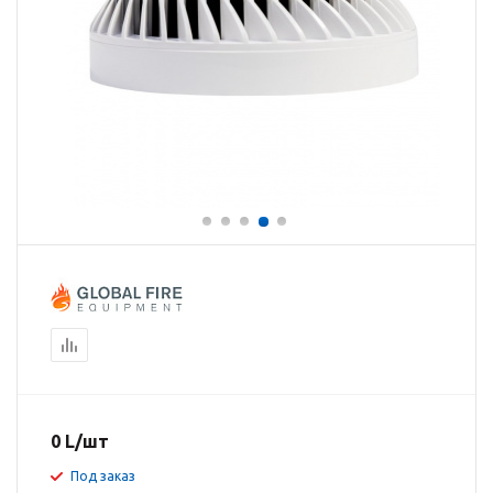
0
L
/шт
Под заказ