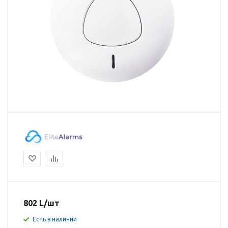
802
L
/шт
Есть в наличии