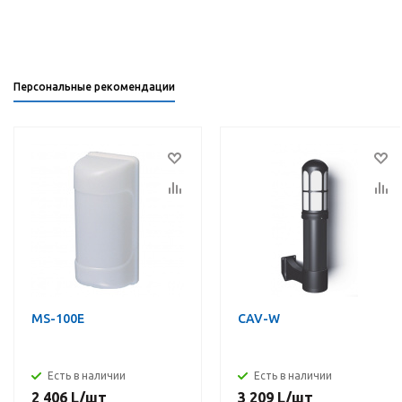
Персональные рекомендации
MS-100E
CAV-W
Есть в наличии
Есть в наличии
2 406
L
/шт
3 209
L
/шт