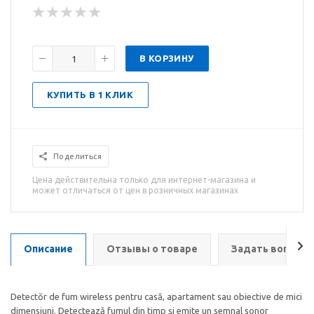
В КОРЗИНУ
КУПИТЬ В 1 КЛИК
Поделиться
Цена действительна только для интернет-магазина и
может отличаться от цен в розничных магазинах
Описание
Отзывы о товаре
Задать вопрос
Detectŏr de fum wireless pentru casă, apartament sau obiective de mici
dimensiuni. Detectează fumul din timp și emite un semnal sonor