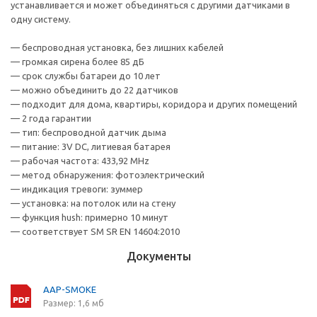
устанавливается и может объединяться с другими датчиками в
одну систему.
— беспроводная установка, без лишних кабелей
— громкая сирена более 85 дБ
— срок службы батареи до 10 лет
— можно объединить до 22 датчиков
— подходит для дома, квартиры, коридора и других помещений
— 2 года гарантии
— тип: беспроводной датчик дыма
— питание: 3V DC, литиевая батарея
— рабочая частота: 433,92 MHz
— метод обнаружения: фотоэлектрический
— индикация тревоги: зуммер
— установка: на потолок или на стену
— функция hush: примерно 10 минут
— соответствует SM SR EN 14604:2010
Документы
AAP-SMOKE
Размер: 1,6 мб