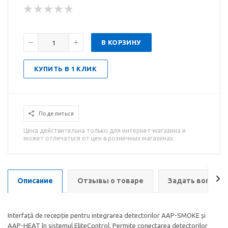
В КОРЗИНУ
КУПИТЬ В 1 КЛИК
Поделиться
Цена действительна только для интернет-магазина и
может отличаться от цен в розничных магазинах
Описание
Отзывы о товаре
Задать вопрос
Interfață de recepție pentru integrarea detectorilor AAP-SMOKE și
AAP-HEAT în sistemul EliteControl. Permite conectarea detectorilor