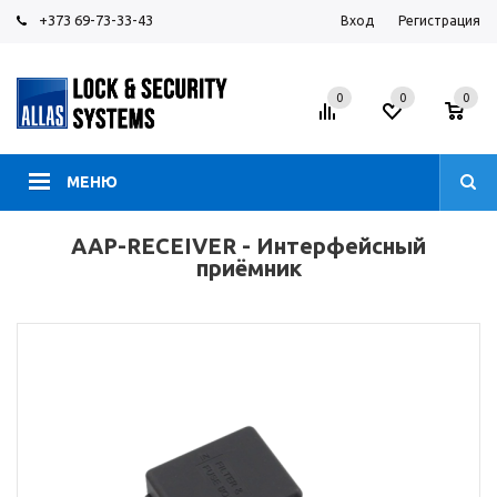
+373 69-73-33-43
Вход
Регистрация
0
0
0
МЕНЮ
AAP-RECEIVER - Интерфейсный
приёмник