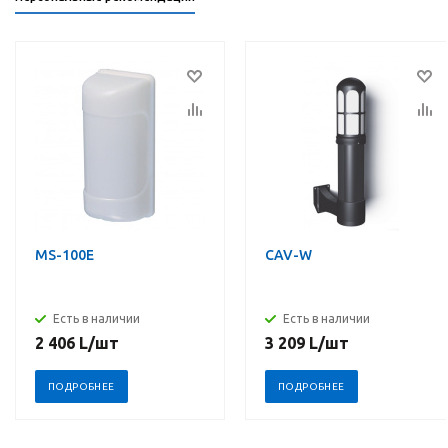
MS-100E
CAV-W
Есть в наличии
Есть в наличии
2 406
L
/шт
3 209
L
/шт
ПОДРОБНЕЕ
ПОДРОБНЕЕ