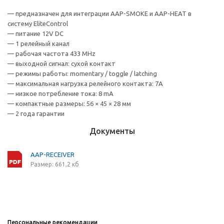
— предназначен для интеграции AAP-SMOKE и AAP-HEAT в
систему EliteControl
— питание 12V DC
— 1 релейный канал
— рабочая частота 433 MHz
— выходной сигнал: сухой контакт
— режимы работы: momentary / toggle / latching
— максимальная нагрузка релейного контакта: 7A
— низкое потребление тока: 8 mA
— компактные размеры: 56 × 45 × 28 мм
— 2 года гарантии
Документы
AAP-RECEIVER
Размер: 661,2 кб
Персональные рекомендации