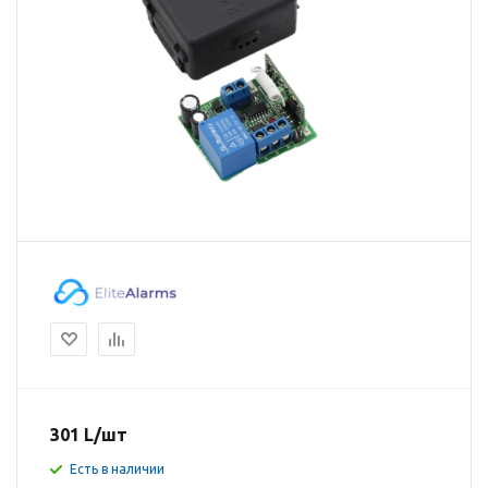
301
L
/шт
Есть в наличии