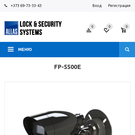
+373 69-73-33-43
Вход
Регистрация
0
0
0
МЕНЮ
FP-5500E