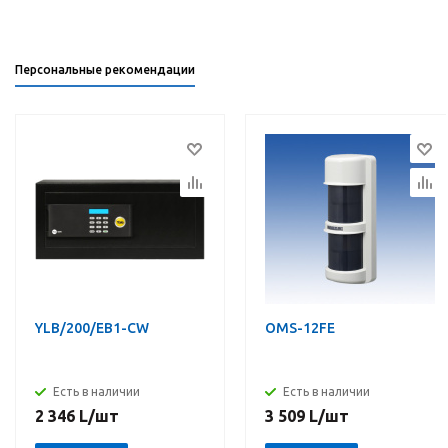
Персональные рекомендации
YLB/200/EB1-CW
OMS-12FE
Есть в наличии
Есть в наличии
2 346
L
/шт
3 509
L
/шт