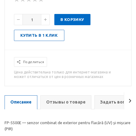
В КОРЗИНУ
КУПИТЬ В 1 КЛИК
Поделиться
Цена действительна только для интернет-магазина и
может отличаться от цен в розничных магазинах
Описание
Отзывы о товаре
Задать вопрос
FP-5500E — senzor combinat de exterior pentru flacără (UV) și mișcare
(PIR)