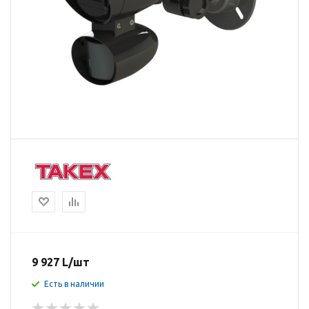
9 927
L
/шт
Есть в наличии