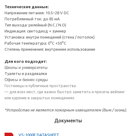
Технические данные:
Напряжение питания: 10.5–28 V DC
Потребляемый ток: до 85 мА
Тип выхода: релейный (N.C / N.O)
Индикация: светодиод + зуммер
Установка: внутри помещений (стена / потолок)
Рабочая температура: 0°C +50°C
Степень применения: внутреннее использование
Для кого подходит:
Школы и университеты
Туалеты и раздевалки
Офисы и бизнес‑среды
Гостиницы и публичные пространства
— для всех мест, где важно быстро заметить и пресечь вейпинг
или курение в закрытых помещениях.
*Устройство не является пожарным извещателем (дым / огонь).
Документы
VS-1000E DATASHEET