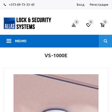
+373 69-73-33-43
Вход
Регистрация
0
0
0
МЕНЮ
VS-1000E