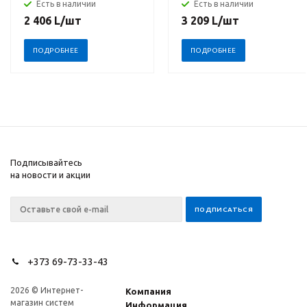
Есть в наличии
Есть в наличии
2 406
L
/шт
3 209
L
/шт
ПОДРОБНЕЕ
ПОДРОБНЕЕ
Подписывайтесь
на новости и акции
+373 69-73-33-43
2026 © Интернет-
Компания
магазин систем
Информация