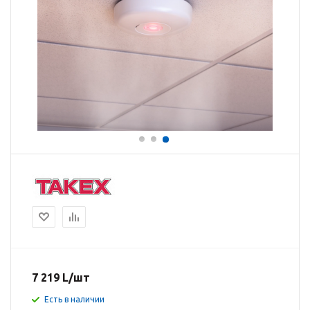
7 219
L
/шт
Есть в наличии