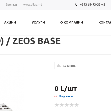
+373 69-73-33-43
Бренды
www.allas.md
АКЦИИ
УСЛУГИ
О КОМПАНИИ
КОНТА
) / ZEOS BASE
Сравнить
0
L
/шт
Под заказ