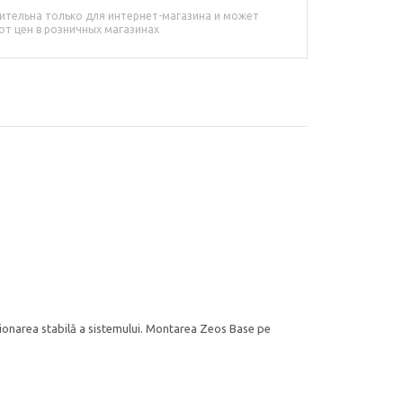
ительна только для интернет-магазина и может
от цен в розничных магазинах
ționarea stabilă a sistemului. Montarea Zeos Base pe