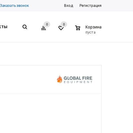
Заказать звонок
Вход
Регистрация
0
0
0
КТЫ
Корзина
пуста