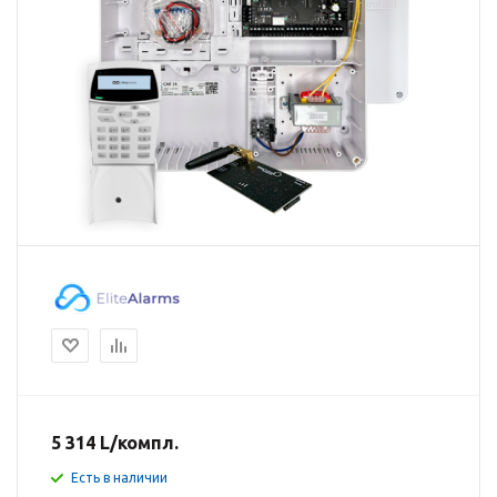
5 314
L
/компл.
Есть в наличии