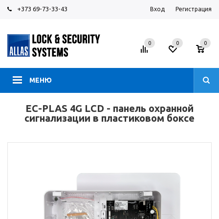
+373 69-73-33-43
Вход
Регистрация
0
0
0
МЕНЮ
EC-PLAS 4G LCD - панель охранной
сигнализации в пластиковом боксе