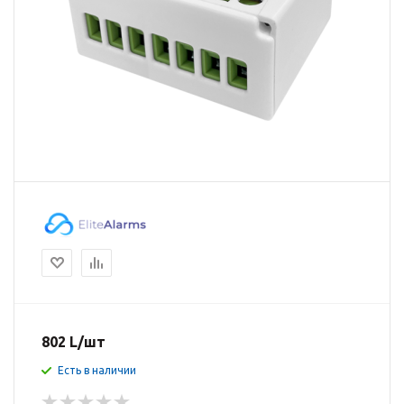
802
L
/шт
Есть в наличии