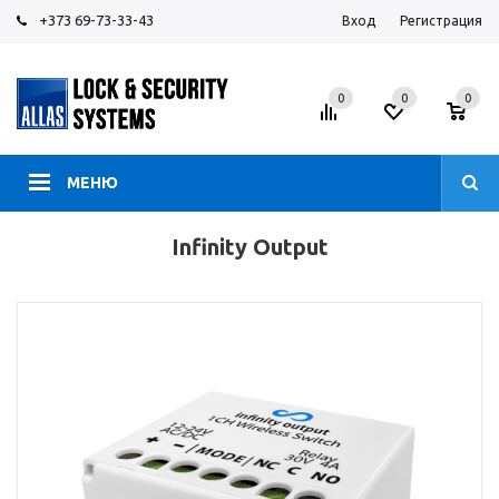
+373 69-73-33-43
Вход
Регистрация
0
0
0
МЕНЮ
Infinity Output