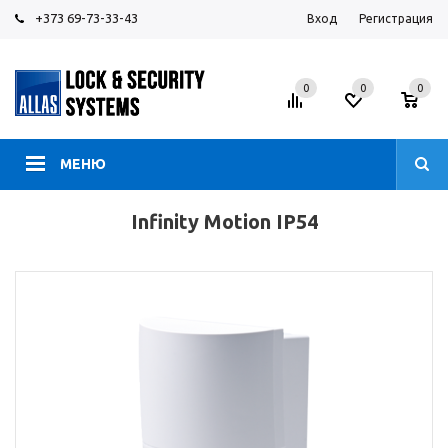
+373 69-73-33-43
Вход
Регистрация
0
0
0
МЕНЮ
Infinity Motion IP54