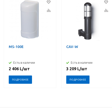
MS-100E
CAV-W
Есть в наличии
Есть в наличии
2 406
L
/шт
3 209
L
/шт
ПОДРОБНЕЕ
ПОДРОБНЕЕ