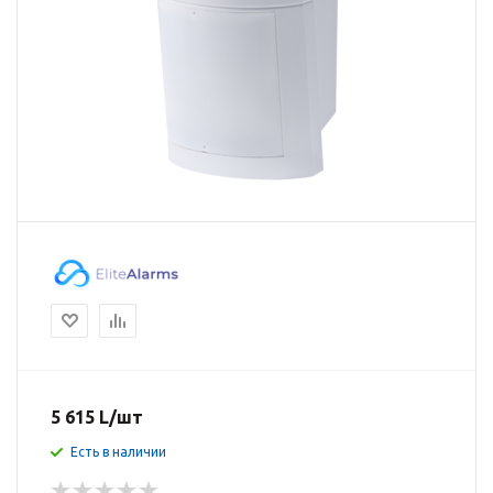
5 615
L
/шт
Есть в наличии