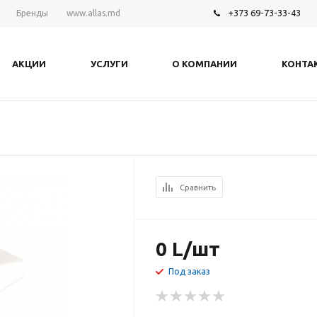
+373 69-73-33-43
Бренды
www.allas.md
АКЦИИ
УСЛУГИ
О КОМПАНИИ
КОНТА
Сравнить
0
L
/шт
Под заказ