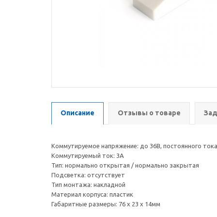
Описание
Отзывы о товаре
Зад
Коммутируемое напряжение: до 36В, постоянного ток
Коммутируемый ток: 3А
Тип: нормально открытая / нормально закрытая
Подсветка: отсутствует
Тип монтажа: накладной
Материал корпуса: пластик
Габаритные размеры: 76 х 23 х 14мм