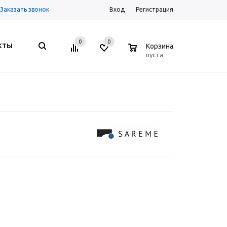
Заказать звонок
Вход
Регистрация
0
0
0
КТЫ
Корзина
пуста