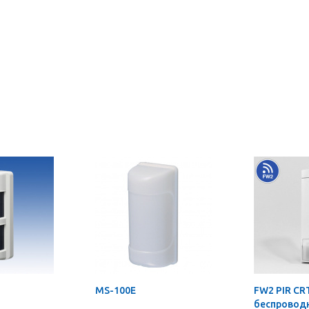
MS-100E
FW2 PIR CRT
беспровод