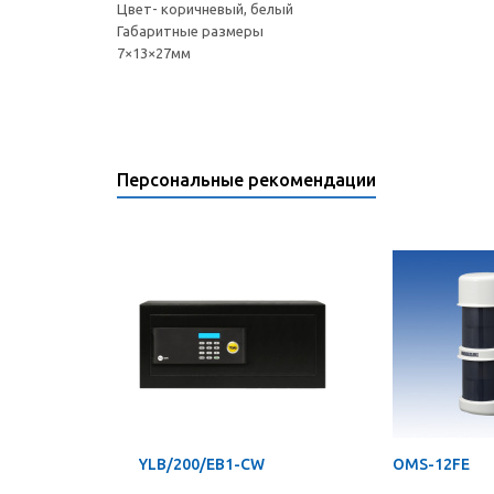
Цвет- коричневый, белый
Габаритные размеры
7×13×27мм
Персональные рекомендации
YLB/200/EB1-CW
OMS-12FE