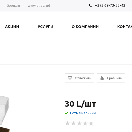
+373 69-73-33-43
Бренды
www.allas.md
АКЦИИ
УСЛУГИ
О КОМПАНИИ
КОНТА
Отложить
Сравнить
30
L
/шт
Есть в наличии