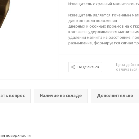
Извещатель охранный магнитоконт
Извещатель является точечным ма
для контроля положения
дверных и оконных проемов на откр
контакты удерживаются магнитным 
удалении магнита на расстояние, п
размыкание, формируется сигнал тр
Цена действ
Поделиться
отличаться 
ать вопрос
Наличие на складе
Дополнительно
ния поверхности