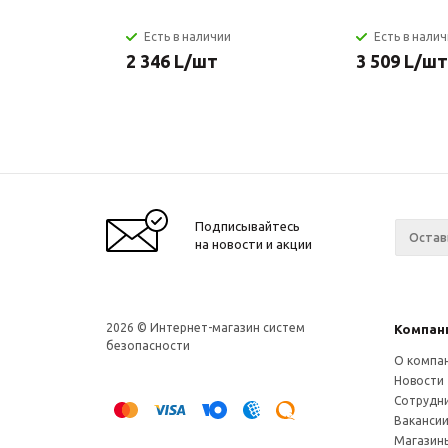
Есть в наличии
Есть в нали
2 346
L
/шт
3 509
L
/шт
Подписывайтесь
на новости и акции
2026 © Интернет-магазин систем
Компан
безопасности
О компа
Новости
Сотрудн
Ваканси
Магазин