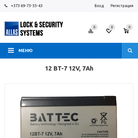
+373 69-73-33-43
Вход
Регистрация
0
0
0
МЕНЮ
12 BT-7 12V, 7Ah