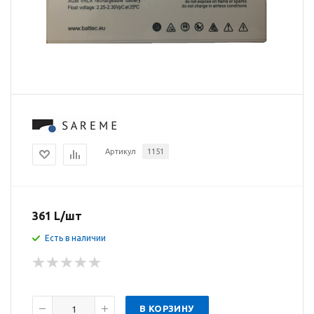
Артикул
1151
361
L
/шт
Есть в наличии
В КОРЗИНУ