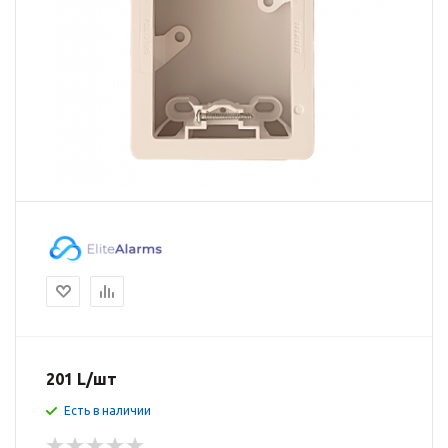
201
L
/шт
Есть в наличии