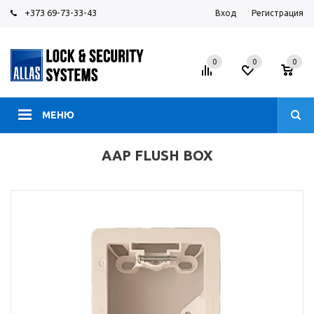
+373 69-73-33-43
Вход
Регистрация
0
0
0
МЕНЮ
AAP FLUSH BOX