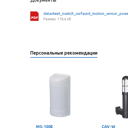
Документы
datasheet_iswitch_surfaced_motion_sensor_powe
Размер: 178,6 кб
Персональные рекомендации
MS-100E
CAV-W