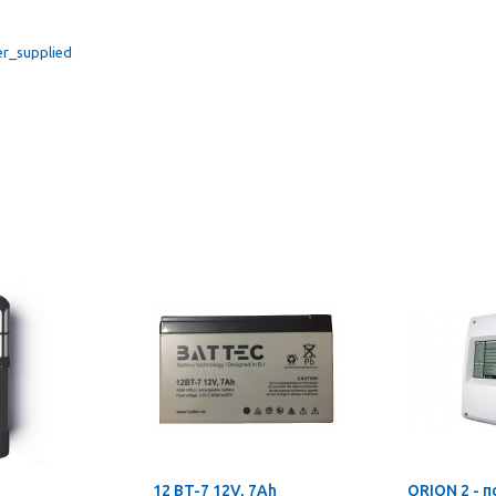
r_supplied
12 BT-7 12V, 7Ah
ORION 2 - 