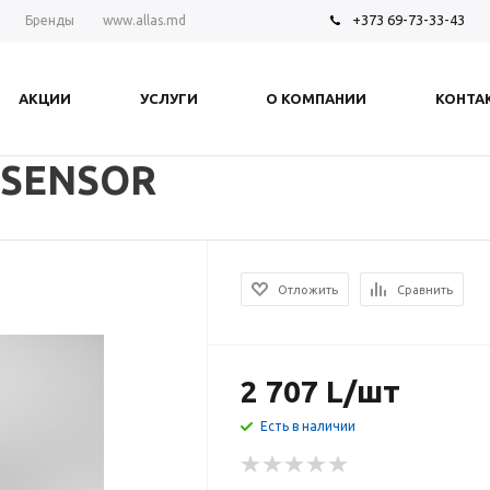
+373 69-73-33-43
Бренды
www.allas.md
АКЦИИ
УСЛУГИ
О КОМПАНИИ
КОНТА
 SENSOR
Отложить
Сравнить
2 707
L
/шт
Есть в наличии