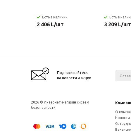
Есть в наличии
Есть в нали
2 406
L
/шт
3 209
L
/шт
Подписывайтесь
на новости и акции
2026 © Интернет-магазин систем
Компан
безопасности
О компа
Новости
Сотрудн
Ваканси