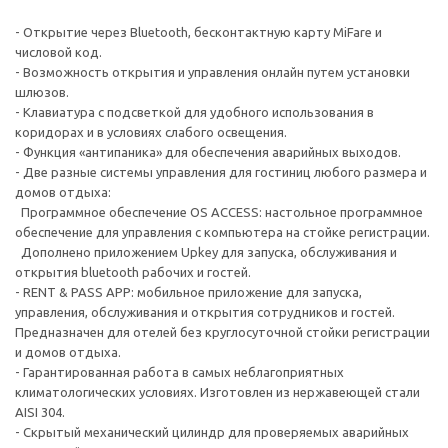
- Открытие через Bluetooth, бесконтактную карту MiFare и
числовой код.
- Возможность открытия и управления онлайн путем установки
шлюзов.
- Клавиатура с подсветкой для удобного использования в
коридорах и в условиях слабого освещения.
- Функция «антипаника» для обеспечения аварийных выходов.
- Две разные системы управления для гостиниц любого размера и
домов отдыха:
Программное обеспечение OS ACCESS: настольное программное
обеспечение для управления с компьютера на стойке регистрации.
Дополнено приложением Upkey для запуска, обслуживания и
открытия bluetooth рабочих и гостей.
- RENT & PASS APP: мобильное приложение для запуска,
управления, обслуживания и открытия сотрудников и гостей.
Предназначен для отелей без круглосуточной стойки регистрации
и домов отдыха.
- Гарантированная работа в самых неблагоприятных
климатологических условиях. Изготовлен из нержавеющей стали
AISI 304.
- Скрытый механический цилиндр для проверяемых аварийных