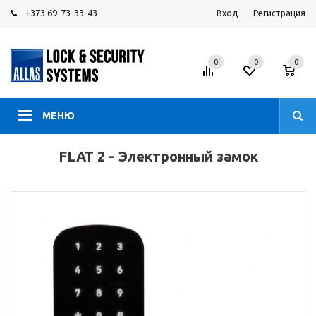
+373 69-73-33-43
Вход
Регистрация
0
0
0
МЕНЮ
FLAT 2 - Электронный замок