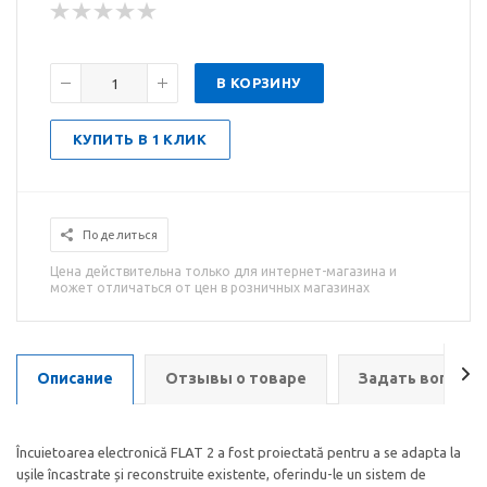
В КОРЗИНУ
КУПИТЬ В 1 КЛИК
Поделиться
Цена действительна только для интернет-магазина и
может отличаться от цен в розничных магазинах
Описание
Отзывы о товаре
Задать вопрос
Încuietoarea electronică FLAT 2 a fost proiectată pentru a se adapta la
ușile încastrate și reconstruite existente, oferindu-le un sistem de