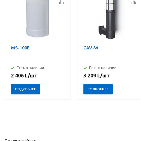
MS-100E
CAV-W
Есть в наличии
Есть в наличии
2 406
L
/шт
3 209
L
/шт
ПОДРОБНЕЕ
ПОДРОБНЕЕ
Подписывайтесь