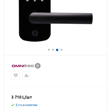
3 710
L
/шт
Есть в наличии