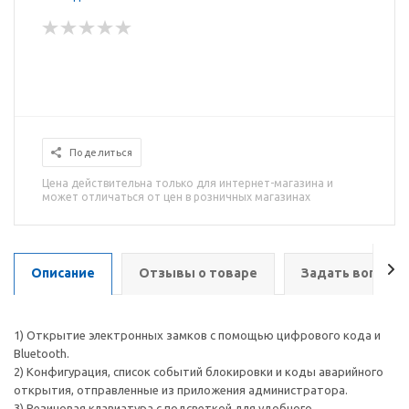
Поделиться
Цена действительна только для интернет-магазина и
может отличаться от цен в розничных магазинах
Описание
Отзывы о товаре
Задать вопрос
1) Открытие электронных замков с помощью цифрового кода и
Bluetooth.
2) Конфигурация, список событий блокировки и коды аварийного
открытия, отправленные из приложения администратора.
3) Резиновая клавиатура с подсветкой для удобного