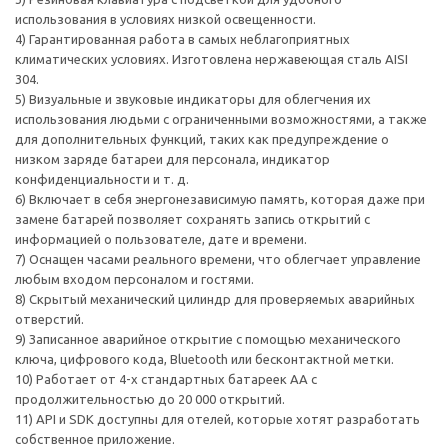
использования в условиях низкой освещенности.
4) Гарантированная работа в самых неблагоприятных
климатических условиях. Изготовлена ​​нержавеющая сталь AISI
304.
5) Визуальные и звуковые индикаторы для облегчения их
использования людьми с ограниченными возможностями, а также
для дополнительных функций, таких как предупреждение о
низком заряде батареи для персонала, индикатор
конфиденциальности и т. д.
6) Включает в себя энергонезависимую память, которая даже при
замене батарей позволяет сохранять запись открытий с
информацией о пользователе, дате и времени.
7) Оснащен часами реального времени, что облегчает управление
любым входом персоналом и гостями.
8) Скрытый механический цилиндр для проверяемых аварийных
отверстий.
9) Записанное аварийное открытие с помощью механического
ключа, цифрового кода, Bluetooth или бесконтактной метки.
10) Работает от 4-х стандартных батареек AA с
продолжительностью до 20 000 открытий.
11) API и SDK доступны для отелей, которые хотят разработать
собственное приложение.