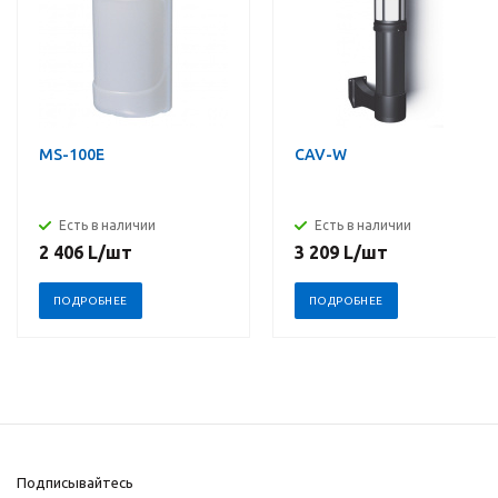
MS-100E
CAV-W
Есть в наличии
Есть в наличии
2 406
L
/шт
3 209
L
/шт
ПОДРОБНЕЕ
ПОДРОБНЕЕ
Подписывайтесь