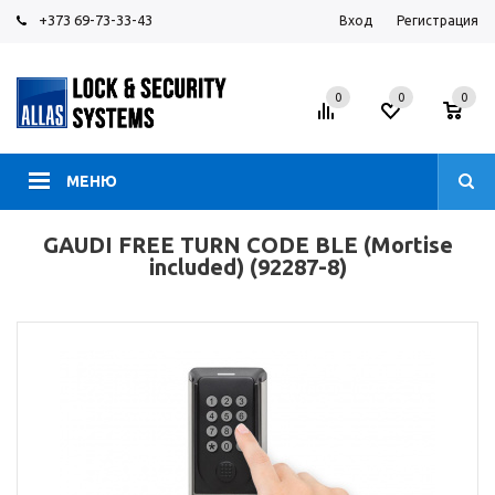
+373 69-73-33-43
Вход
Регистрация
0
0
0
МЕНЮ
GAUDI FREE TURN CODE BLE (Mortise
included) (92287-8)