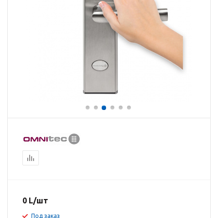
0
L
/шт
Под заказ