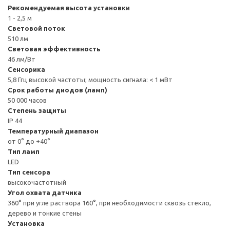
Рекомендуемая высота установки
1 - 2,5 м
Световой поток
510 лм
Световая эффективность
46 лм/Вт
Сенсорика
5,8 Ггц высокой частоты; мощность сигнала: < 1 мВт
Срок работы диодов (ламп)
50 000 часов
Степень защиты
IP 44
Температурный диапазон
от 0° до +40°
Тип ламп
LED
Тип сенсора
высокочастотный
Угол охвата датчика
360° при угле раствора 160°, при необходимости сквозь стекло,
дерево и тонкие стены
Установка