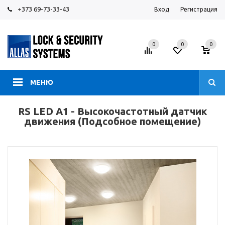
+373 69-73-33-43
Вход
Регистрация
0
0
0
МЕНЮ
RS LED A1 - Высокочастотный датчик
движения (Подсобное помещение)