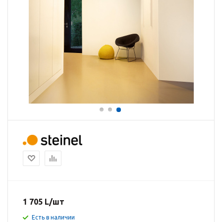
1 705
L
/шт
Есть в наличии