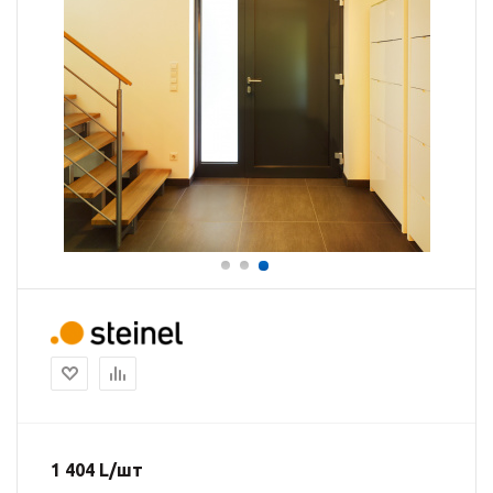
1 404
L
/шт