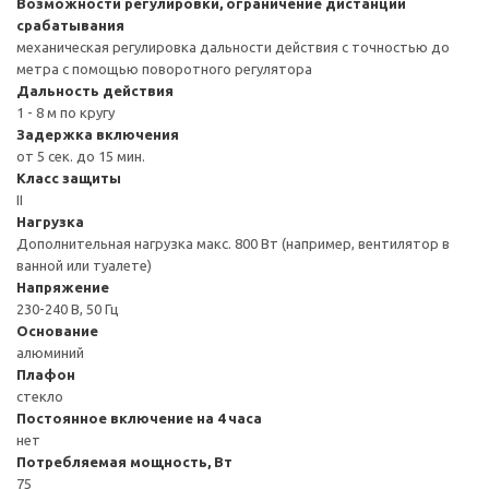
Возможности регулировки, ограничение дистанции
срабатывания
механическая регулировка дальности действия с точностью до
метра с помощью поворотного регулятора
Дальность действия
1 - 8 м по кругу
Задержка включения
от 5 сек. до 15 мин.
Класс защиты
II
Нагрузка
Дополнительная нагрузка макс. 800 Вт (например, вентилятор в
ванной или туалете)
Напряжение
230-240 В, 50 Гц
Основание
алюминий
Плафон
стекло
Постоянное включение на 4 часа
нет
Потребляемая мощность, Вт
75