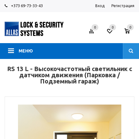
+373 69-73-33-43
Вход
Регистрация
0
0
0
МЕНЮ
RS 13 L - Высокочастотный светильник с
датчиком движения (Парковка /
Подземный гараж)