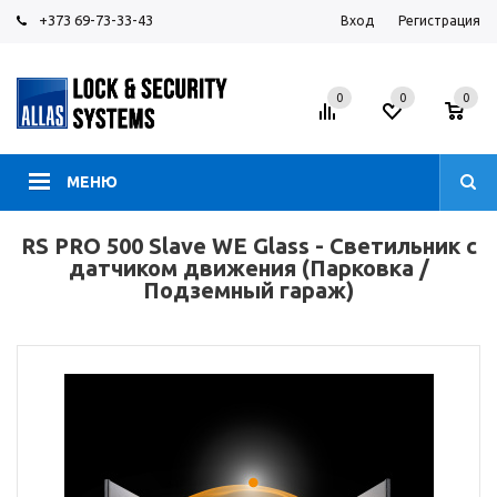
+373 69-73-33-43
Вход
Регистрация
0
0
0
МЕНЮ
RS PRO 500 Slave WE Glass - Светильник с
датчиком движения (Парковка /
Подземный гараж)