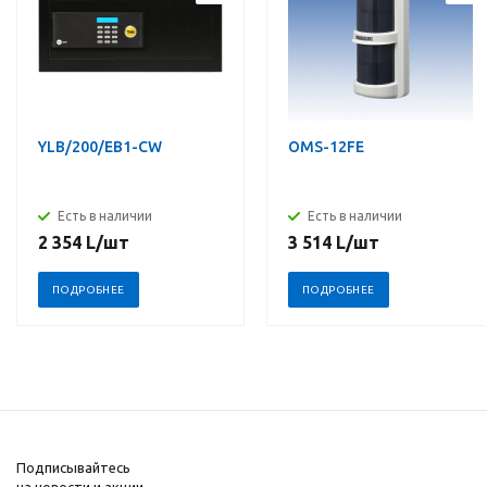
YLB/200/EB1-CW
OMS-12FE
Есть в наличии
Есть в наличии
2 354
L
/шт
3 514
L
/шт
ПОДРОБНЕЕ
ПОДРОБНЕЕ
Подписывайтесь