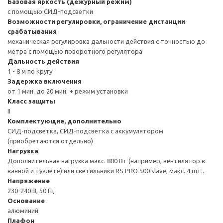
Базовая яркость (дежурный режим)
с помощью СИД-подсветки
Возможности регулировки, ограничение дистанции
срабатывания
механическая регулировка дальности действия с точностью до
метра с помощью поворотного регулятора
Дальность действия
1 - 8 м по кругу
Задержка включения
от 1 мин. до 20 мин. + режим установки
Класс защиты
II
Комплектующие, дополнительно
СИД-подсветка, СИД-подсветка с аккумулятором
(приобретаются отдельно)
Нагрузка
Дополнительная нагрузка макс. 800 Вт (например, вентилятор в
ванной и туалете) или светильники RS PRO 500 slave, макс. 4 шт..
Напряжение
230-240 В, 50 Гц
Основание
алюминий
Плафон