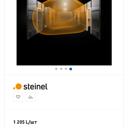
1 205
L
/шт