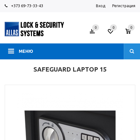
+373 69-73-33-43
Вход
Регистрация
0
0
0
МЕНЮ
SAFEGUARD LAPTOP 15