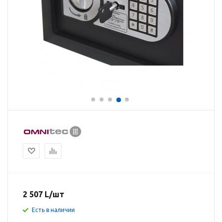
2 507
L
/шт
Есть в наличии