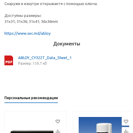
Снаружи и изнутри открываетя с помощью ключа.
Доступны размеры:
31х31; 31х36; 31х41; 36х36mm
https://www.sec.md/abloy
Документы
ABLOY_CY322T_Data_Sheet_1
Размер: 159,7 кб
Персональные рекомендации