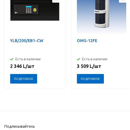
YLB/200/EB1-CW
OMS-12FE
Есть в наличии
Есть в наличии
2 346
L
/шт
3 509
L
/шт
ПОДРОБНЕЕ
ПОДРОБНЕЕ
Подписывайтесь