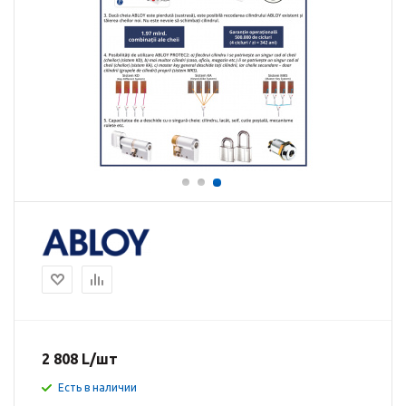
2 808
L
/шт
Есть в наличии