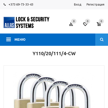
+373 69-73-33-43
Вход
Регистрация
0
0
0
МЕНЮ
Y110/20/111/4-CW