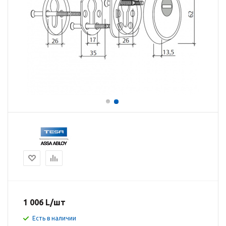
1 006
L
/шт
Есть в наличии