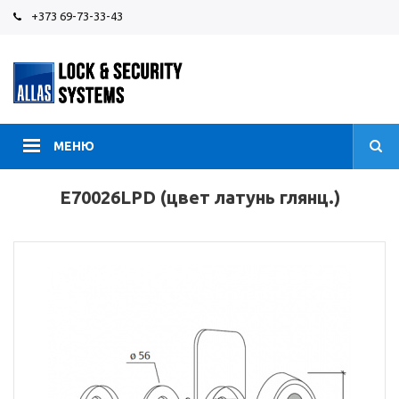
+373 69-73-33-43
МЕНЮ
E70026LPD (цвет латунь глянц.)