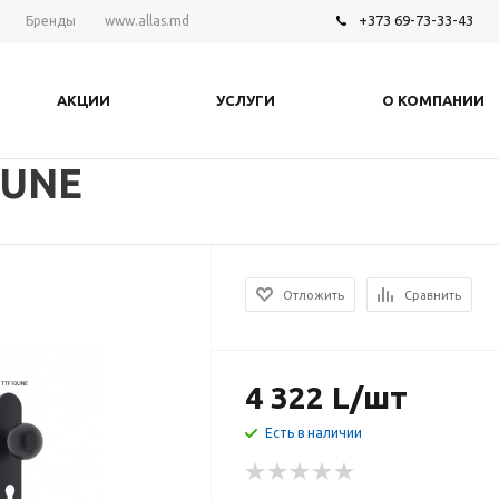
+373 69-73-33-43
Бренды
www.allas.md
АКЦИИ
УСЛУГИ
О КОМПАНИИ
0UNE
Отложить
Сравнить
4 322
L
/шт
Есть в наличии