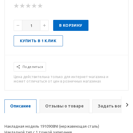
В КОРЗИНУ
КУПИТЬ В 1 КЛИК
Поделиться
Цена действительна только для интернет-магазина и
может отличаться от цен в розничных магазинах
Описание
Отзывы о товаре
Задать вопрос
Накладная модель 1910908NI (нержавеющая сталь)
Накладной тип с 1 точкой запирания