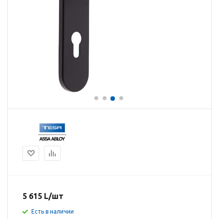
5 615
L
/шт
Есть в наличии