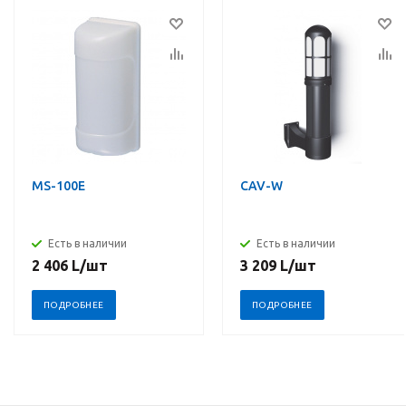
MS-100E
CAV-W
Есть в наличии
Есть в наличии
2 406
L
/шт
3 209
L
/шт
ПОДРОБНЕЕ
ПОДРОБНЕЕ