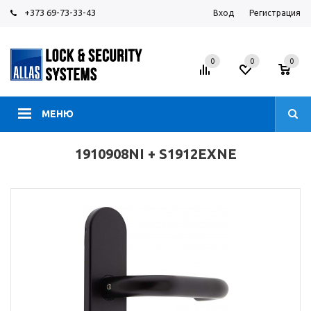
+373 69-73-33-43
Вход
Регистрация
0
0
0
МЕНЮ
1910908NI + S1912EXNE