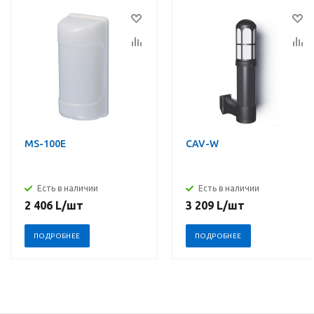
MS-100E
CAV-W
Есть в наличии
Есть в наличии
2 406
L
/шт
3 209
L
/шт
ПОДРОБНЕЕ
ПОДРОБНЕЕ