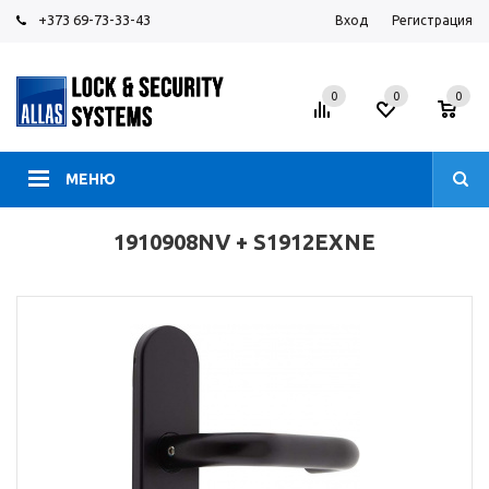
+373 69-73-33-43
Вход
Регистрация
0
0
0
МЕНЮ
1910908NV + S1912EXNE