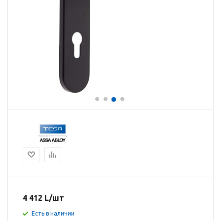
4 412
L
/шт
Есть в наличии