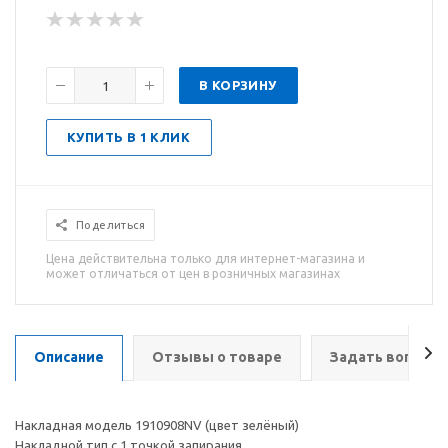
В КОРЗИНУ
КУПИТЬ В 1 КЛИК
Поделиться
Цена действительна только для интернет-магазина и
может отличаться от цен в розничных магазинах
Описание
Отзывы о товаре
Задать вопрос
Накладная модель 1910908NV (цвет зелёный)
Накладной тип с 1 точкой запирания