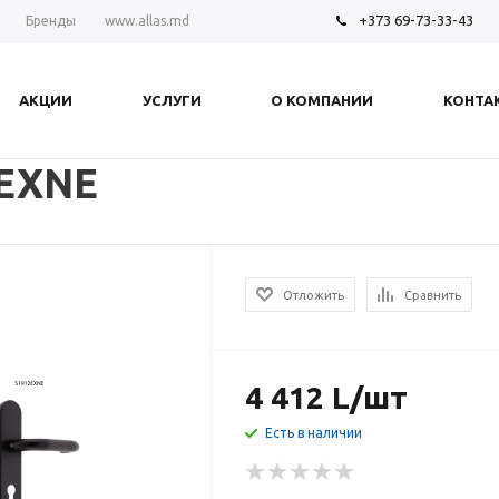
+373 69-73-33-43
Бренды
www.allas.md
АКЦИИ
УСЛУГИ
О КОМПАНИИ
КОНТА
2EXNE
Отложить
Сравнить
4 412
L
/шт
Есть в наличии