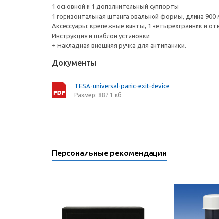
1 основной и 1 дополнительный суппорты
1 горизонтальная штанга овальной формы, длина 900
Аксессуары: крепежные винты, 1 четырехгранник и от
Инструкция и шаблон установки
+ Накладная внешняя ручка для антипаники.
Документы
TESA-universal-panic-exit-device
Размер: 887,1 кб
Персональные рекомендации