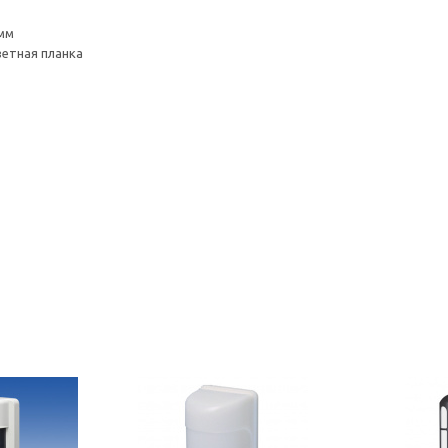
 мм
ветная планка