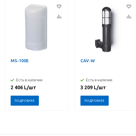
MS-100E
CAV-W
Есть в наличии
Есть в наличии
2 406
L
/шт
3 209
L
/шт
ПОДРОБНЕЕ
ПОДРОБНЕЕ