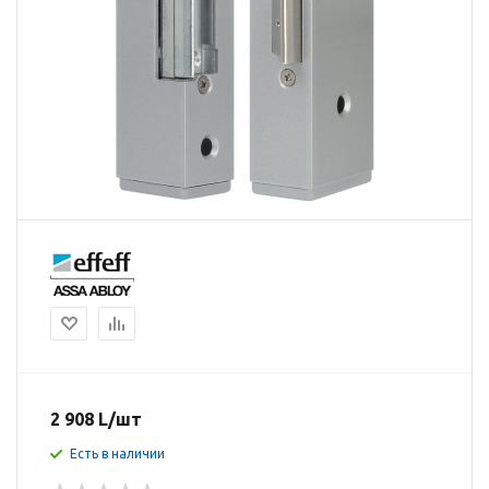
2 908
L
/шт
Есть в наличии