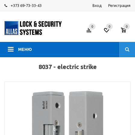
+373 69-73-33-43
Вход
Регистрация
0
0
0
МЕНЮ
8037 - electric strike