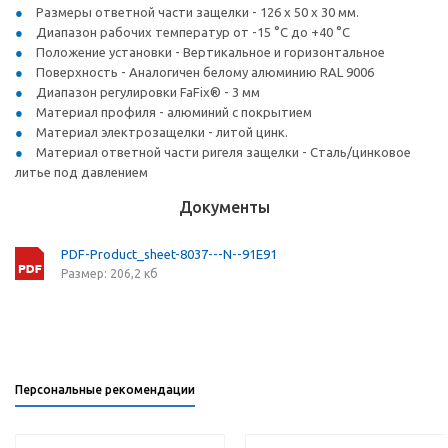
Размеры ответной части защелки - 126 х 50 х 30 мм.
Диапазон рабочих температур от -15 °C до +40 °C
Положение установки - Вертикальное и горизонтальное
Поверхность - Аналогичен белому алюминию RAL 9006
Диапазон регулировки FaFix® - 3 мм
Материал профиля - алюминий с покрытием
Материал электрозащелки - литой цинк.
Материал ответной части ригеля защелки - Сталь/цинковое
литье под давлением
Документы
PDF-Product_sheet-8037---N--91E91
Размер: 206,2 кб
Персональные рекомендации