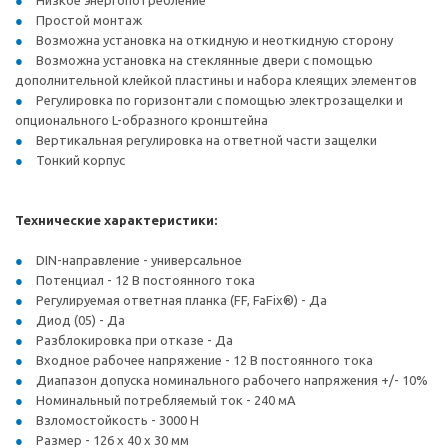
Низкое энергопотребление
Простой монтаж
Возможна установка на откидную и неоткидную сторону
Возможна установка на стеклянные двери с помощью
дополнительной клейкой пластины и набора клеящих элементов
Регулировка по горизонтали с помощью электрозащелки и
опционального L-образного кронштейна
Вертикальная регулировка на ответной части защелки
Тонкий корпус
Технические характеристики:
DIN-направление - универсальное
Потенциал - 12 В постоянного тока
Регулируемая ответная планка (FF, FaFix®) - Да
Диод (05) - Да
Разблокировка при отказе - Да
Входное рабочее напряжение - 12 В постоянного тока
Диапазон допуска номинального рабочего напряжения +/- 10%
Номинальный потребляемый ток - 240 мА
Взломостойкость - 3000 Н
Размер - 126 х 40 х 30 мм