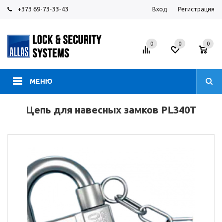
+373 69-73-33-43
Вход
Регистрация
0
0
0
МЕНЮ
Цепь для навесных замков PL340T