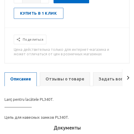
КУПИТЬ В 1 КЛИК
Поделиться
Цена действительна только для интернет-магазина и
может отличаться от цен в розничных магазинах
Описание
Отзывы о товаре
Задать вопрос
Lanț pentru lacătele PL340T.
_____________
Цепь для навесных замков PL340T.
Документы