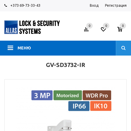
+373 69-73-33-43
Вход
Регистрация
0
0
0
МЕНЮ
GV-SD3732-IR