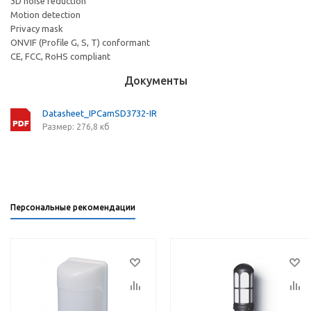
3D noise reduction
Motion detection
Privacy mask
ONVIF (Profile G, S, T) conformant
CE, FCC, RoHS compliant
Документы
Datasheet_IPCamSD3732-IR
Размер: 276,8 кб
Персональные рекомендации