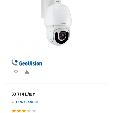
33 714
L
/шт
Есть в наличии