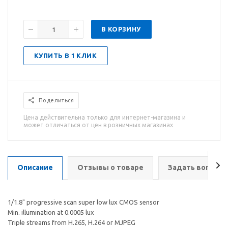
В КОРЗИНУ
КУПИТЬ В 1 КЛИК
Поделиться
Цена действительна только для интернет-магазина и
может отличаться от цен в розничных магазинах
Описание
Отзывы о товаре
Задать вопрос
1/1.8" progressive scan super low lux CMOS sensor
Min. illumination at 0.0005 lux
Triple streams from H.265, H.264 or MJPEG