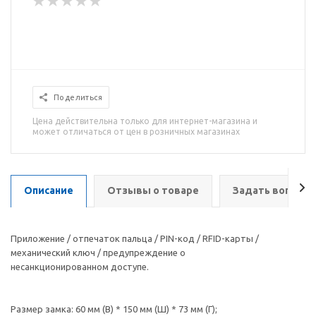
Поделиться
Цена действительна только для интернет-магазина и
может отличаться от цен в розничных магазинах
Описание
Отзывы о товаре
Задать вопрос
Приложение / отпечаток пальца / PIN-код / ​​RFID-карты /
механический ключ / предупреждение о
несанкционированном доступе.
Размер замка: 60 мм (В) * 150 мм (Ш) * 73 мм (Г);