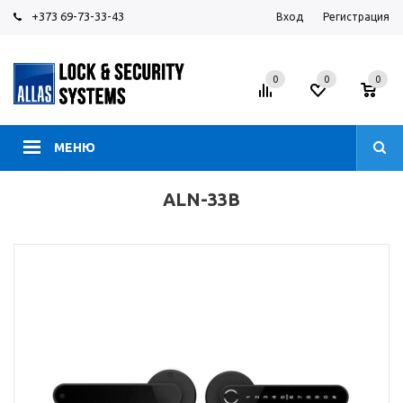
+373 69-73-33-43
Вход
Регистрация
0
0
0
МЕНЮ
ALN-33B