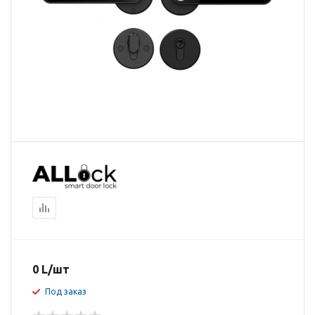
0
L
/шт
Под заказ