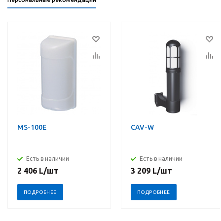
MS-100E
CAV-W
Есть в наличии
Есть в наличии
2 406
L
/шт
3 209
L
/шт
ПОДРОБНЕЕ
ПОДРОБНЕЕ