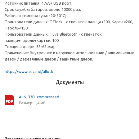
Источник питания: 4 AA+ USB порт;
Срок службы батарей: около 10000 раз;
Рабочая температура: -20-50°C;
Пользователи данных: TTlock - отпечаток пальца<200, Карта<200,
Пароль<150;
Пользователи данных: Tuya Bluetooth - отпечаток
пальца+пароль+карты≤ 100;
Толщина двери: 35-65 мм;
Применение: Внутреннее и наружное использование / алюминиевые
двери / деревянные двери / защитные двери.
https://www.sec.md/allock
Документы
ALN-33B_compressed
Размер: 1,4 мб
Персональные рекомендации