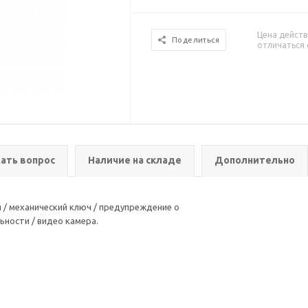
Цена действ
Поделиться
отличаться 
ать вопрос
Наличие на складе
Дополнительно
ты / механический ключ / предупреждение о
ности / видео камера.