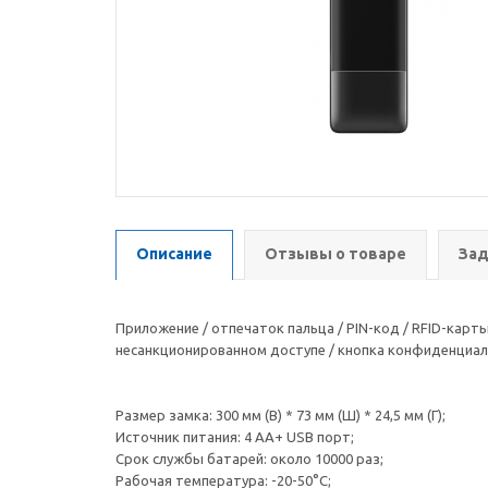
Описание
Отзывы о товаре
Зад
Приложение / отпечаток пальца / PIN-код / ​​RFID-кар
несанкционированном доступе / кнопка конфиденциаль
Размер замка: 300 мм (В) * 73 мм (Ш) * 24,5 мм (Г);
Источник питания: 4 AA+ USB порт;
Срок службы батарей: около 10000 раз;
Рабочая температура: -20-50°C;