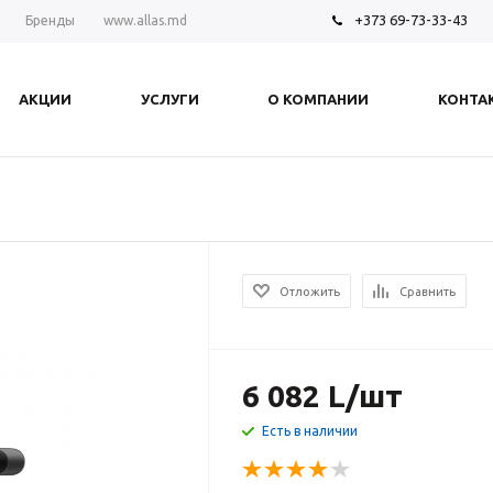
+373 69-73-33-43
Бренды
www.allas.md
АКЦИИ
УСЛУГИ
О КОМПАНИИ
КОНТА
Отложить
Сравнить
6 082
L
/шт
Есть в наличии