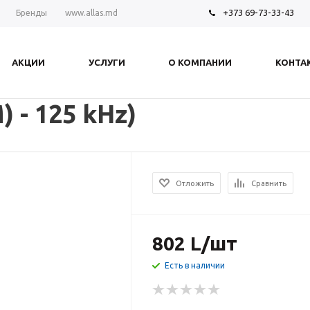
+373 69-73-33-43
Бренды
www.allas.md
АКЦИИ
УСЛУГИ
О КОМПАНИИ
КОНТА
 - 125 kHz)
Отложить
Сравнить
802
L
/шт
Есть в наличии