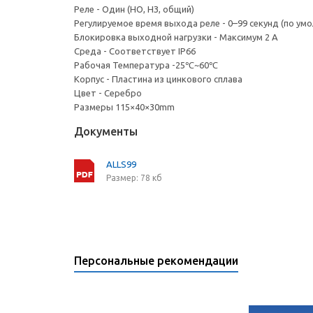
Реле - Один (НО, НЗ, общий)
Регулируемое время выхода реле - 0–99 секунд (по умо
Блокировка выходной нагрузки - Максимум 2 А
Среда - Соответствует IP66
Рабочая Температура -25℃~60℃
Корпус - Пластина из цинкового сплава
Цвет - Серебро
Размеры 115×40×30mm
Документы
ALLS99
Размер: 78 кб
Персональные рекомендации