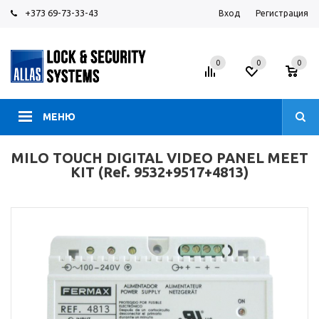
+373 69-73-33-43
Вход
Регистрация
0
0
0
МЕНЮ
MILO TOUCH DIGITAL VIDEO PANEL MEET
KIT (Ref. 9532+9517+4813)