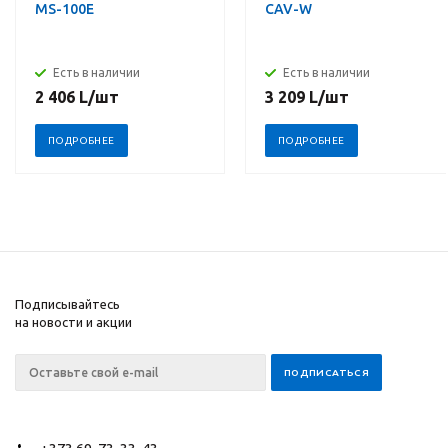
MS-100E
CAV-W
Есть в наличии
Есть в наличии
2 406
L
/шт
3 209
L
/шт
ПОДРОБНЕЕ
ПОДРОБНЕЕ
Подписывайтесь
на новости и акции