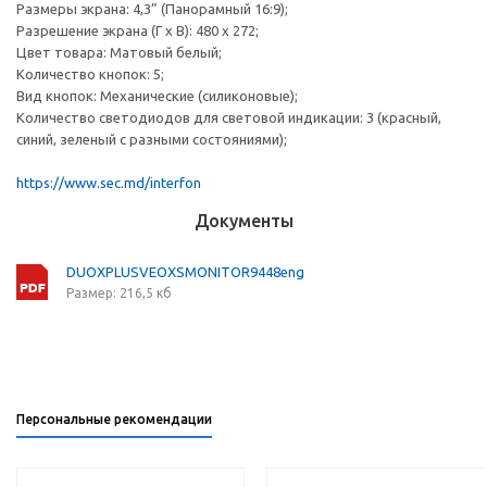
Размеры экрана: 4,3” (Панорамный 16:9);
Разрешение экрана (Г х В): 480 х 272;
Цвет товара: Матовый белый;
Количество кнопок: 5;
Вид кнопок: Механические (силиконовые);
Количество светодиодов для световой индикации: 3 (красный,
синий, зеленый с разными состояниями);
https://www.sec.md/interfon
Документы
DUOXPLUSVEOXSMONITOR9448eng
Размер: 216,5 кб
Персональные рекомендации