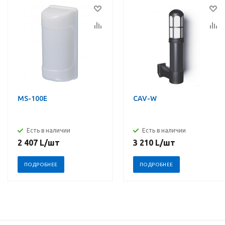
MS-100E
CAV-W
Есть в наличии
Есть в наличии
2 407
L
/шт
3 210
L
/шт
ПОДРОБНЕЕ
ПОДРОБНЕЕ