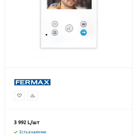
3 992
L
/шт
Есть в наличии