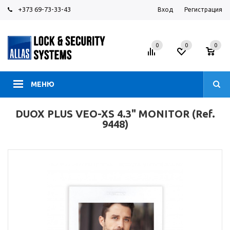
+373 69-73-33-43
Вход
Регистрация
0
0
0
МЕНЮ
DUOX PLUS VEO-XS 4.3" MONITOR (Ref.
9448)