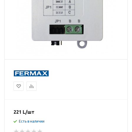
221
L
/шт
Есть в наличии