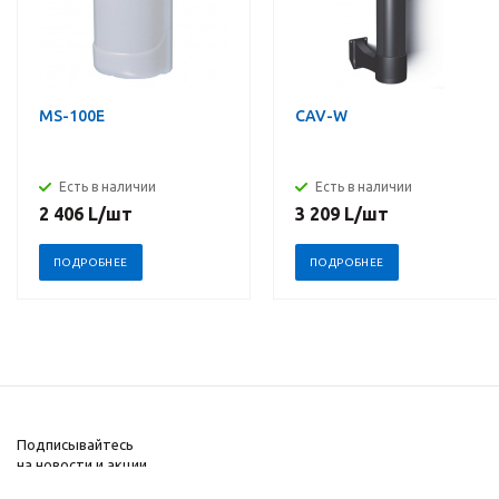
MS-100E
CAV-W
Есть в наличии
Есть в наличии
2 406
L
/шт
3 209
L
/шт
ПОДРОБНЕЕ
ПОДРОБНЕЕ
Подписывайтесь
на новости и акции