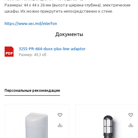
Размеры: 44 x 44 x 26 мм (высота-ширина-глубина). электрические
шкафы. Их можно прикрутить непосредственно к стене.
https://www.sec.md/interfon
Документы
3255-PR-664-duox-plus-line-adaptor
Размер: 49,3 кб
Персональные рекомендации