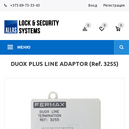
+373 69-73-33-43
Вход
Регистрация
0
0
0
МЕНЮ
DUOX PLUS LINE ADAPTOR (Ref. 3255)