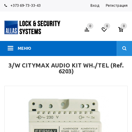
+373 69-73-33-43
Вход
Регистрация
0
0
0
МЕНЮ
3/W CITYMAX AUDIO KIT WH./TEL (Ref.
6203)