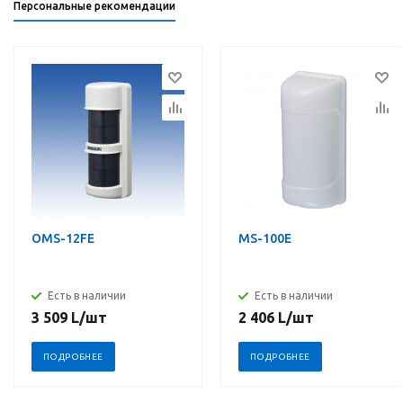
Персональные рекомендации
OMS-12FE
MS-100E
Есть в наличии
Есть в наличии
3 509
L
/шт
2 406
L
/шт
ПОДРОБНЕЕ
ПОДРОБНЕЕ