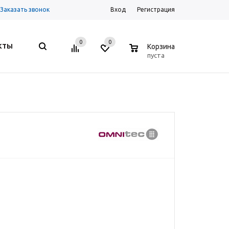
Заказать звонок
Вход
Регистрация
0
0
0
КТЫ
Корзина
пуста