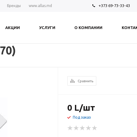
+373 69-73-33-43
Бренды
www.allas.md
АКЦИИ
УСЛУГИ
О КОМПАНИИ
КОНТА
70)
Сравнить
0
L
/шт
Под заказ