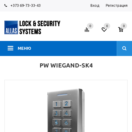
+373 69-73-33-43
Вход
Регистрация
0
0
0
МЕНЮ
PW WIEGAND-SK4