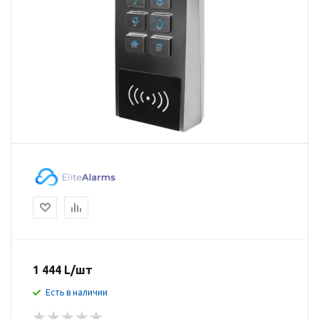
1 444
L
/шт
Есть в наличии