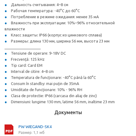
Дальность считывания: 4–8 см
Рабочая температура: -40°C до 60°C
Потребление в режиме ожидания: менее 35 мА
Влажность при эксплуатации: 10%–96% относительной
влажности
Класс защиты: IP66 (корпус из цинкового сплава)
Размеры: длина 130 мм, ширина 56 мм, высота 23 мм
_________________
Tensiune de operare: 9-18V DC
Frecvență: 125 kHz
Tip card: Card EM
Interval de citire: 4–8 cm
Temperatura de funcționare: -40°C până la 60°C
Consum în standby: mai puțin de 35mA
Umiditate de funcționare: 10% - 96% RH
Clasa de protectie: IP66 (carcasa din aliaj de zinc)
Dimensiuni: lungime 130 mm, latime 56 mm, inaltime 23 mm
Документы
PW WIEGAND-SK4
Размер: 1,1 мб